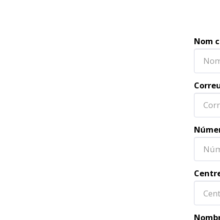
Nom c
Correu
Númer
Centre
Nombr