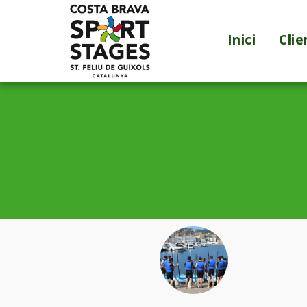
Inici
Clie