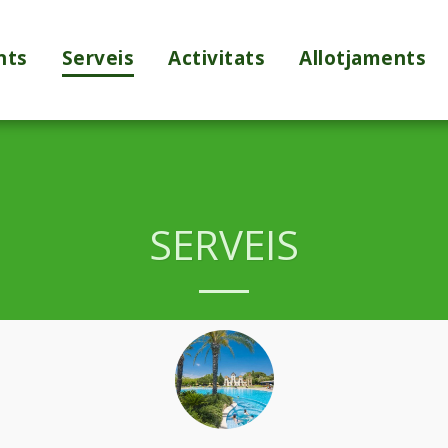
nts
Serveis
Activitats
Allotjaments
SERVEIS